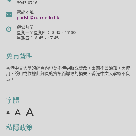
3943 8716
電郵地址：
padsh@cuhk.edu.hk
辦公時間：
星期一至星期四： 8:45 - 17:30
星期五： 8:45 - 17:45
免責聲明
香港中文大學的網頁內容會不時更新或變改，事前不會通知。因使
用、誤用或依據此網頁的資訊而導致的損失，香港中文大學概不負
責。
字體
A
A
A
私隱政策