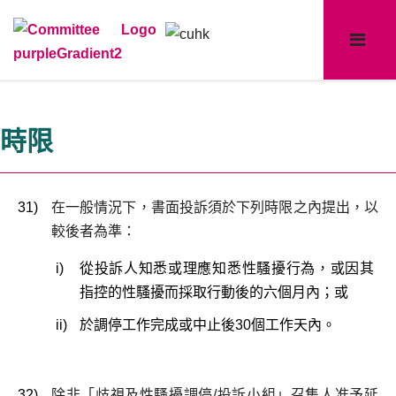
時限
31)
在一般情況下，書面投訴須於下列時限之內提出，以
較後者為準：
i)
從投訴人知悉或理應知悉性騷擾行為，或因其
指控的性騷擾而採取行動後的六個月內；或
ii)
於調停工作完成或中止後30個工作天內。
32)
除非「歧視及性騷擾調停/投訴小組」召集人准予延