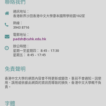
聯絡我們
通訊地址：
香港新界沙田香港中文大學康本國際學術園102室
熱線：
3943 8716
電郵地址：
padsh@cuhk.edu.hk
辦公時間：
星期一至星期四： 8:45 - 17:30
星期五： 8:45 - 17:45
免責聲明
香港中文大學的網頁內容會不時更新或變改，事前不會通知。因使
用、誤用或依據此網頁的資訊而導致的損失，香港中文大學概不負
責。
字體