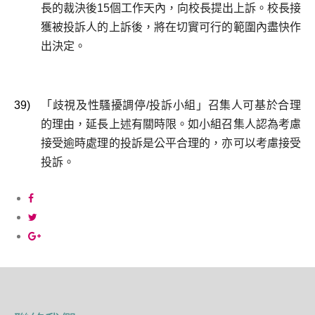
長的裁決後15個工作天內，向校長提出上訴。校長接
獲被投訴人的上訴後，將在切實可行的範圍內盡快作
出決定。
39)
「歧視及性騷擾調停/投訴小組」召集人可基於合理
的理由，延長上述有關時限。如小組召集人認為考慮
接受逾時處理的投訴是公平合理的，亦可以考慮接受
投訴。