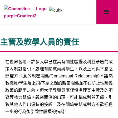
主管及教學人員的責任
在世界各地，許多大學已在其有關性騷擾及利益矛盾的政
策內制訂指引，處理有關教員與學生，以及上司與下屬之
間雙方同意的親密關係(Consensual Relationship)。雖然
教職員/學生及上司/下屬之間的親密關係並不在防止性騷擾
政策的範圍之內，但大學教職員應謹慎處理其中涉及的不
對等權力關係。親密關係的出現，可能構成利益矛盾、引
致其他人作出偏私的投訴，及在關係完結或對方不歡迎進
一步的行為後引致性騷擾的指稱。