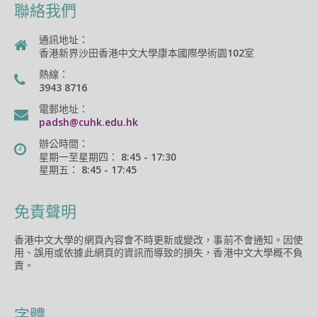
聯絡我們
通訊地址：
香港新界沙田香港中文大學康本國際學術園102室
熱線：
3943 8716
電郵地址：
padsh@cuhk.edu.hk
辦公時間：
星期一至星期四： 8:45 - 17:30
星期五： 8:45 - 17:45
免責聲明
香港中文大學的網頁內容會不時更新或變改，事前不會通知。因使
用、誤用或依據此網頁的資訊而導致的損失，香港中文大學概不負
責。
字體