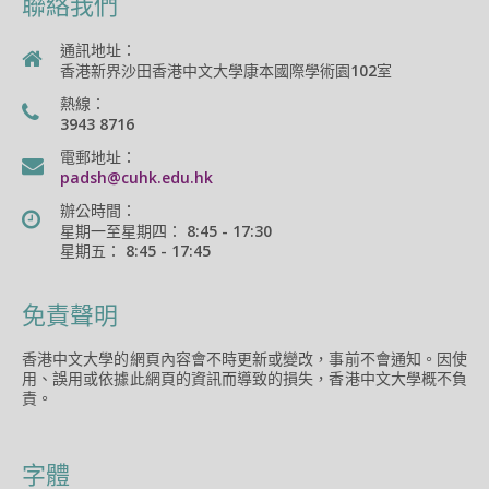
聯絡我們
通訊地址：
香港新界沙田香港中文大學康本國際學術園102室
熱線：
3943 8716
電郵地址：
padsh@cuhk.edu.hk
辦公時間：
星期一至星期四： 8:45 - 17:30
星期五： 8:45 - 17:45
免責聲明
香港中文大學的網頁內容會不時更新或變改，事前不會通知。因使
用、誤用或依據此網頁的資訊而導致的損失，香港中文大學概不負
責。
字體