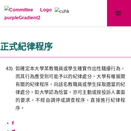
正式紀律程序
43)
如確定本大學某教職員或學生確實作出性騷擾行為，
而其行為應受到可能予以的紀律處分，大學有權展開
有關的紀律程序，向該名教職員或學生採取適當的紀
律處分。如大學認為恰當，亦可主動或按投訴人書面
的要求，不經由調停或調查程序，直接進行紀律程
序。