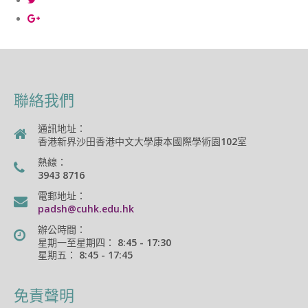
聯絡我們
通訊地址：
香港新界沙田香港中文大學康本國際學術園102室
熱線：
3943 8716
電郵地址：
padsh@cuhk.edu.hk
辦公時間：
星期一至星期四： 8:45 - 17:30
星期五： 8:45 - 17:45
免責聲明