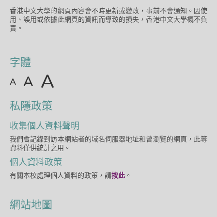
香港中文大學的網頁內容會不時更新或變改，事前不會通知。因使
用、誤用或依據此網頁的資訊而導致的損失，香港中文大學概不負
責。
字體
A
A
A
私隱政策
收集個人資料聲明
我們會記錄到訪本網站者的域名伺服器地址和曾瀏覽的網頁，此等
資料僅供統計之用。
個人資料政策
有關本校處理個人資料的政策，請
按此
。
網站地圖