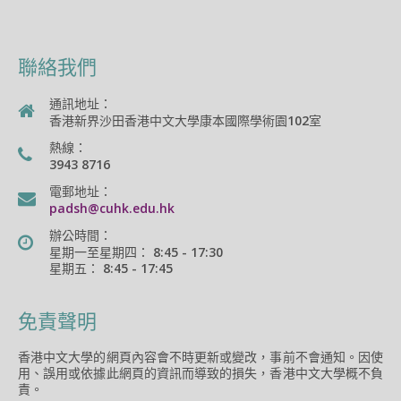
聯絡我們
通訊地址：
香港新界沙田香港中文大學康本國際學術園102室
熱線：
3943 8716
電郵地址：
padsh@cuhk.edu.hk
辦公時間：
星期一至星期四： 8:45 - 17:30
星期五： 8:45 - 17:45
免責聲明
香港中文大學的網頁內容會不時更新或變改，事前不會通知。因使
用、誤用或依據此網頁的資訊而導致的損失，香港中文大學概不負
責。