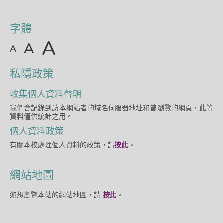
字體
A
A
A
私隱政策
收集個人資料聲明
我們會記錄到訪本網站者的域名伺服器地址和曾瀏覽的網頁，此等
資料僅供統計之用。
個人資料政策
有關本校處理個人資料的政策，請
按此
。
網站地圖
如想瀏覽本站的網站地圖，請
按此
。