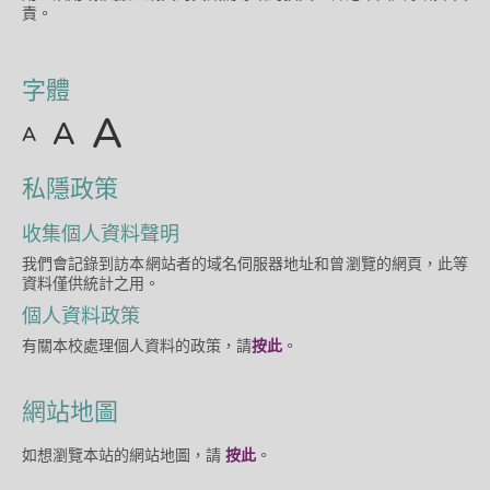
責。
字體
A
A
A
私隱政策
收集個人資料聲明
我們會記錄到訪本網站者的域名伺服器地址和曾瀏覽的網頁，此等
資料僅供統計之用。
個人資料政策
有關本校處理個人資料的政策，請
按此
。
網站地圖
如想瀏覽本站的網站地圖，請
按此
。