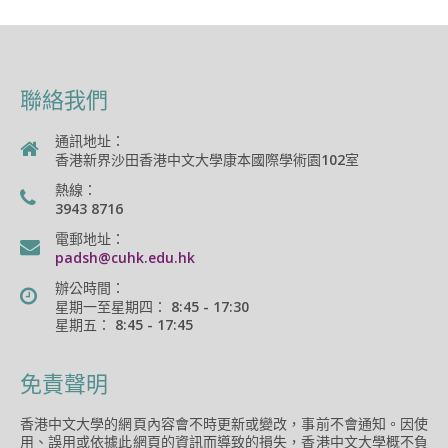
聯絡我們
通訊地址：
香港新界沙田香港中文大學康本國際學術園102室
熱線：
3943 8716
電郵地址：
padsh@cuhk.edu.hk
辦公時間：
星期一至星期四： 8:45 - 17:30
星期五： 8:45 - 17:45
免責聲明
香港中文大學的網頁內容會不時更新或變改，事前不會通知。因使
用、誤用或依據此網頁的資訊而導致的損失，香港中文大學概不負