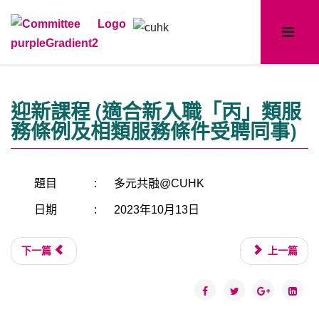
迎新課程 (適合新入職「丙」類服
務條例及相類服務條件受聘同事)
題目
:
多元共融@CUHK
日期
:
2023年10月13日
下一篇
上一篇