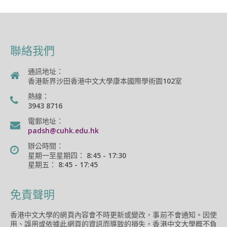
聯絡我們
通訊地址：
香港新界沙田香港中文大學康本國際學術園102室
熱線：
3943 8716
電郵地址：
padsh@cuhk.edu.hk
辦公時間：
星期一至星期四： 8:45 - 17:30
星期五： 8:45 - 17:45
免責聲明
香港中文大學的網頁內容會不時更新或變改，事前不會通知。因使
用、誤用或依據此網頁的資訊而導致的損失，香港中文大學概不負