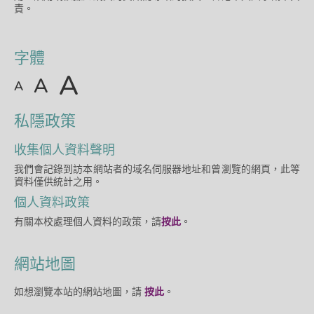
責。
字體
A
A
A
私隱政策
收集個人資料聲明
我們會記錄到訪本網站者的域名伺服器地址和曾瀏覽的網頁，此等
資料僅供統計之用。
個人資料政策
有關本校處理個人資料的政策，請
按此
。
網站地圖
如想瀏覽本站的網站地圖，請
按此
。