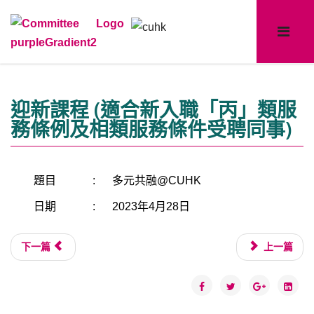
迎新課程 (適合新入職「丙」類服
務條例及相類服務條件受聘同事)
題目
:
多元共融@CUHK
日期
:
2023年4月28日
下一篇
上一篇