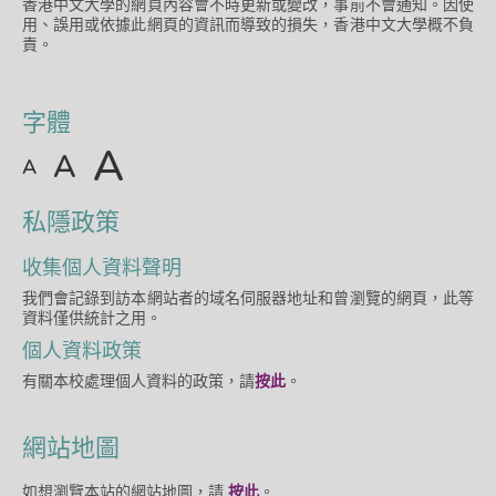
香港中文大學的網頁內容會不時更新或變改，事前不會通知。因使
用、誤用或依據此網頁的資訊而導致的損失，香港中文大學概不負
責。
字體
A
A
A
私隱政策
收集個人資料聲明
我們會記錄到訪本網站者的域名伺服器地址和曾瀏覽的網頁，此等
資料僅供統計之用。
個人資料政策
有關本校處理個人資料的政策，請
按此
。
網站地圖
如想瀏覽本站的網站地圖，請
按此
。